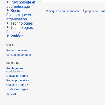
Psychologie et
apprentissage
Socio-
Politique de confidentialité
À propos de EduT
économique et
organisation
Technologies
Technologies
éducatives
Variées
Outils
Pages spéciales
Version imprimable
Big brother
Pointage des
contributions
Nouvelles pages
Pages populaires
Qui est en ligne?
Toutes les pages
Version