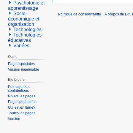
Psychologie et
apprentissage
Socio-
Politique de confidentialité
À propos de EduT
économique et
organisation
Technologies
Technologies
éducatives
Variées
Outils
Pages spéciales
Version imprimable
Big brother
Pointage des
contributions
Nouvelles pages
Pages populaires
Qui est en ligne?
Toutes les pages
Version