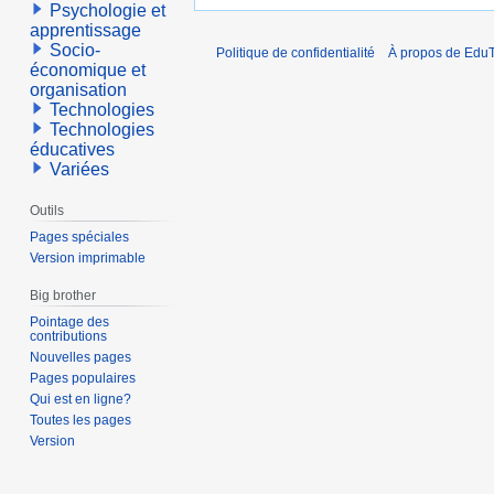
Psychologie et
apprentissage
Socio-
Politique de confidentialité
À propos de EduT
économique et
organisation
Technologies
Technologies
éducatives
Variées
Outils
Pages spéciales
Version imprimable
Big brother
Pointage des
contributions
Nouvelles pages
Pages populaires
Qui est en ligne?
Toutes les pages
Version