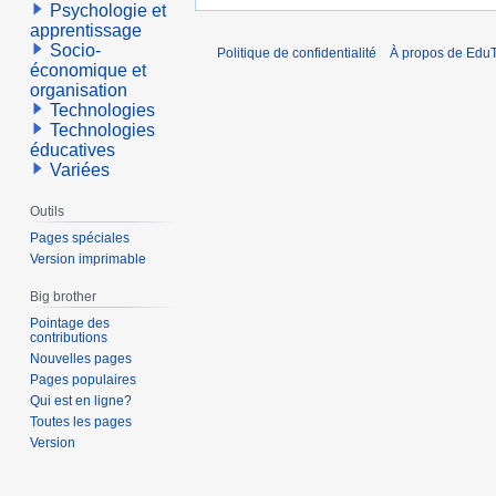
Psychologie et
apprentissage
Socio-
Politique de confidentialité
À propos de EduT
économique et
organisation
Technologies
Technologies
éducatives
Variées
Outils
Pages spéciales
Version imprimable
Big brother
Pointage des
contributions
Nouvelles pages
Pages populaires
Qui est en ligne?
Toutes les pages
Version