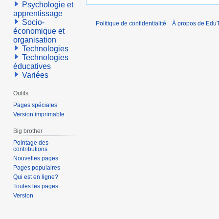
Psychologie et
apprentissage
Socio-
Politique de confidentialité
À propos de EduT
économique et
organisation
Technologies
Technologies
éducatives
Variées
Outils
Pages spéciales
Version imprimable
Big brother
Pointage des
contributions
Nouvelles pages
Pages populaires
Qui est en ligne?
Toutes les pages
Version