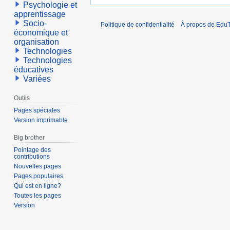
Psychologie et
apprentissage
Socio-
Politique de confidentialité
À propos de EduT
économique et
organisation
Technologies
Technologies
éducatives
Variées
Outils
Pages spéciales
Version imprimable
Big brother
Pointage des
contributions
Nouvelles pages
Pages populaires
Qui est en ligne?
Toutes les pages
Version