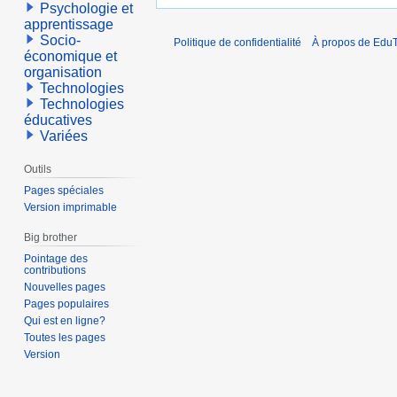
Psychologie et
apprentissage
Socio-
Politique de confidentialité
À propos de EduT
économique et
organisation
Technologies
Technologies
éducatives
Variées
Outils
Pages spéciales
Version imprimable
Big brother
Pointage des
contributions
Nouvelles pages
Pages populaires
Qui est en ligne?
Toutes les pages
Version