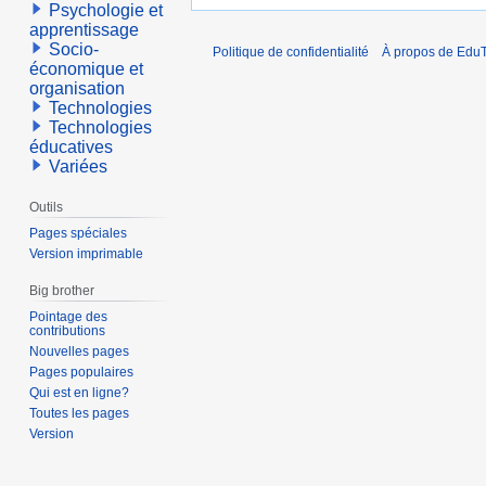
Psychologie et
apprentissage
Socio-
Politique de confidentialité
À propos de EduT
économique et
organisation
Technologies
Technologies
éducatives
Variées
Outils
Pages spéciales
Version imprimable
Big brother
Pointage des
contributions
Nouvelles pages
Pages populaires
Qui est en ligne?
Toutes les pages
Version