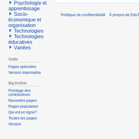
Psychologie et
apprentissage
Socio-
Politique de confidentialité
À propos de EduT
économique et
organisation
Technologies
Technologies
éducatives
Variées
Outils
Pages spéciales
Version imprimable
Big brother
Pointage des
contributions
Nouvelles pages
Pages populaires
Qui est en ligne?
Toutes les pages
Version