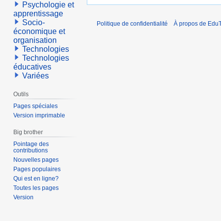
Psychologie et
apprentissage
Socio-
Politique de confidentialité
À propos de EduT
économique et
organisation
Technologies
Technologies
éducatives
Variées
Outils
Pages spéciales
Version imprimable
Big brother
Pointage des
contributions
Nouvelles pages
Pages populaires
Qui est en ligne?
Toutes les pages
Version