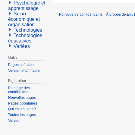
Psychologie et
apprentissage
Socio-
Politique de confidentialité
À propos de EduT
économique et
organisation
Technologies
Technologies
éducatives
Variées
Outils
Pages spéciales
Version imprimable
Big brother
Pointage des
contributions
Nouvelles pages
Pages populaires
Qui est en ligne?
Toutes les pages
Version