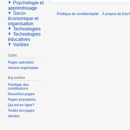
Psychologie et
apprentissage
Socio-
Politique de confidentialité
À propos de EduT
économique et
organisation
Technologies
Technologies
éducatives
Variées
Outils
Pages spéciales
Version imprimable
Big brother
Pointage des
contributions
Nouvelles pages
Pages populaires
Qui est en ligne?
Toutes les pages
Version