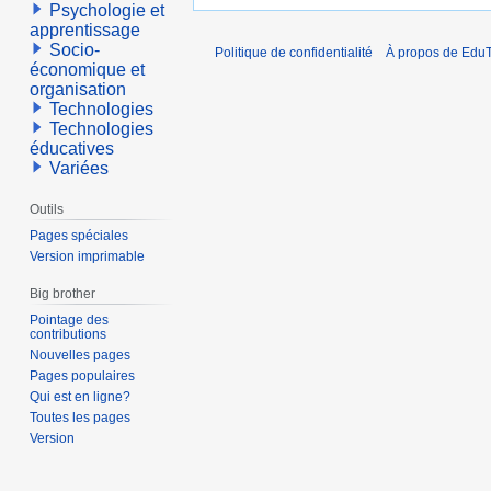
Psychologie et
apprentissage
Socio-
Politique de confidentialité
À propos de EduT
économique et
organisation
Technologies
Technologies
éducatives
Variées
Outils
Pages spéciales
Version imprimable
Big brother
Pointage des
contributions
Nouvelles pages
Pages populaires
Qui est en ligne?
Toutes les pages
Version