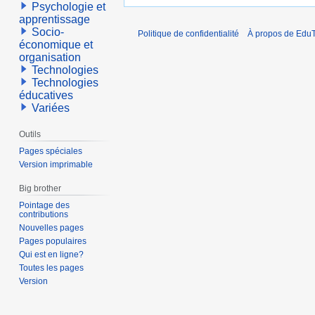
Psychologie et
apprentissage
Socio-
Politique de confidentialité
À propos de EduT
économique et
organisation
Technologies
Technologies
éducatives
Variées
Outils
Pages spéciales
Version imprimable
Big brother
Pointage des
contributions
Nouvelles pages
Pages populaires
Qui est en ligne?
Toutes les pages
Version