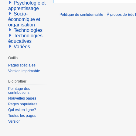
Psychologie et
apprentissage
Socio-
Politique de confidentialité
À propos de EduT
économique et
organisation
Technologies
Technologies
éducatives
Variées
Outils
Pages spéciales
Version imprimable
Big brother
Pointage des
contributions
Nouvelles pages
Pages populaires
Qui est en ligne?
Toutes les pages
Version