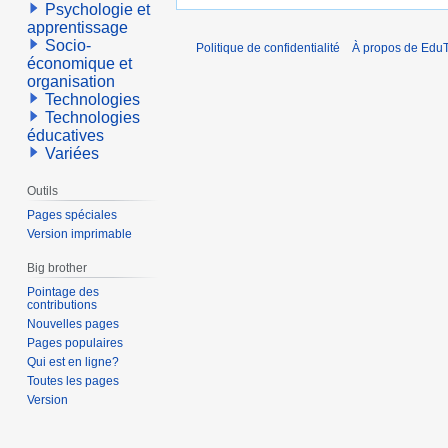
Psychologie et
apprentissage
Socio-
Politique de confidentialité
À propos de EduT
économique et
organisation
Technologies
Technologies
éducatives
Variées
Outils
Pages spéciales
Version imprimable
Big brother
Pointage des
contributions
Nouvelles pages
Pages populaires
Qui est en ligne?
Toutes les pages
Version