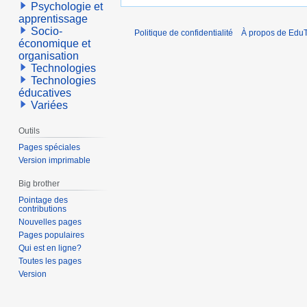
Psychologie et
apprentissage
Socio-
Politique de confidentialité
À propos de EduT
économique et
organisation
Technologies
Technologies
éducatives
Variées
Outils
Pages spéciales
Version imprimable
Big brother
Pointage des
contributions
Nouvelles pages
Pages populaires
Qui est en ligne?
Toutes les pages
Version