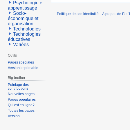
Psychologie et
apprentissage
Socio-
Politique de confidentialité
À propos de EduT
économique et
organisation
Technologies
Technologies
éducatives
Variées
Outils
Pages spéciales
Version imprimable
Big brother
Pointage des
contributions
Nouvelles pages
Pages populaires
Qui est en ligne?
Toutes les pages
Version