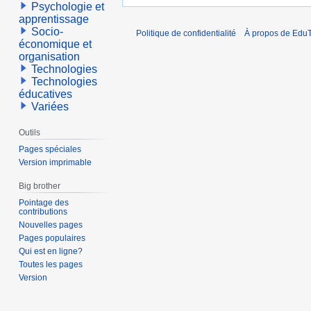
Psychologie et
apprentissage
Socio-
Politique de confidentialité
À propos de EduT
économique et
organisation
Technologies
Technologies
éducatives
Variées
Outils
Pages spéciales
Version imprimable
Big brother
Pointage des
contributions
Nouvelles pages
Pages populaires
Qui est en ligne?
Toutes les pages
Version