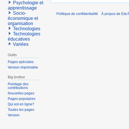
Psychologie et
apprentissage
Socio-
Politique de confidentialité
À propos de EduT
économique et
organisation
Technologies
Technologies
éducatives
Variées
Outils
Pages spéciales
Version imprimable
Big brother
Pointage des
contributions
Nouvelles pages
Pages populaires
Qui est en ligne?
Toutes les pages
Version