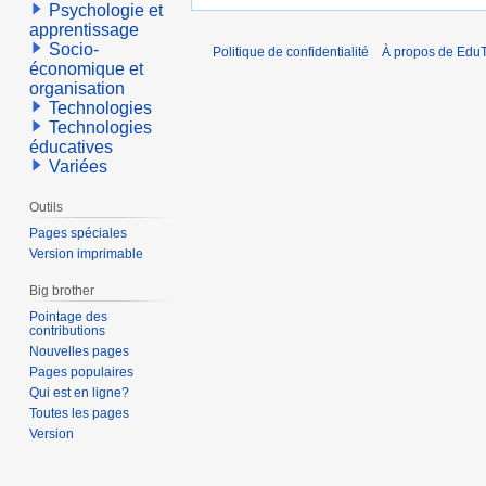
Psychologie et
apprentissage
Socio-
Politique de confidentialité
À propos de EduT
économique et
organisation
Technologies
Technologies
éducatives
Variées
Outils
Pages spéciales
Version imprimable
Big brother
Pointage des
contributions
Nouvelles pages
Pages populaires
Qui est en ligne?
Toutes les pages
Version