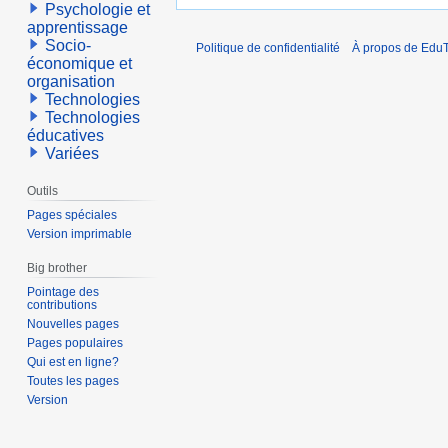
Psychologie et
apprentissage
Socio-
Politique de confidentialité
À propos de EduT
économique et
organisation
Technologies
Technologies
éducatives
Variées
Outils
Pages spéciales
Version imprimable
Big brother
Pointage des
contributions
Nouvelles pages
Pages populaires
Qui est en ligne?
Toutes les pages
Version