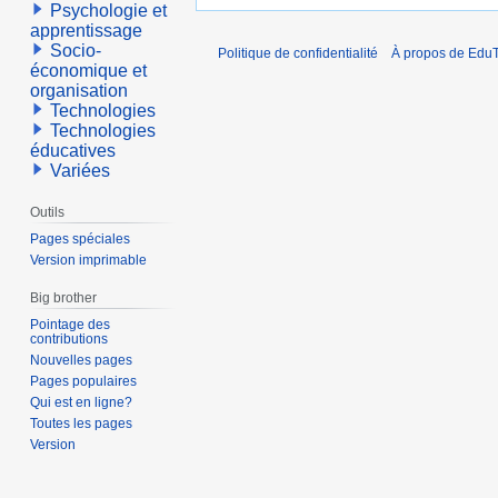
Psychologie et
apprentissage
Socio-
Politique de confidentialité
À propos de EduT
économique et
organisation
Technologies
Technologies
éducatives
Variées
Outils
Pages spéciales
Version imprimable
Big brother
Pointage des
contributions
Nouvelles pages
Pages populaires
Qui est en ligne?
Toutes les pages
Version