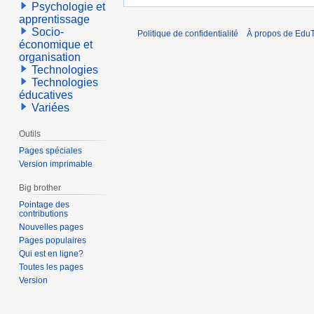
Psychologie et
apprentissage
Socio-
Politique de confidentialité
À propos de EduT
économique et
organisation
Technologies
Technologies
éducatives
Variées
Outils
Pages spéciales
Version imprimable
Big brother
Pointage des
contributions
Nouvelles pages
Pages populaires
Qui est en ligne?
Toutes les pages
Version