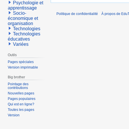
Psychologie et
apprentissage
Socio-
Politique de confidentialité
À propos de EduT
économique et
organisation
Technologies
Technologies
éducatives
Variées
Outils
Pages spéciales
Version imprimable
Big brother
Pointage des
contributions
Nouvelles pages
Pages populaires
Qui est en ligne?
Toutes les pages
Version