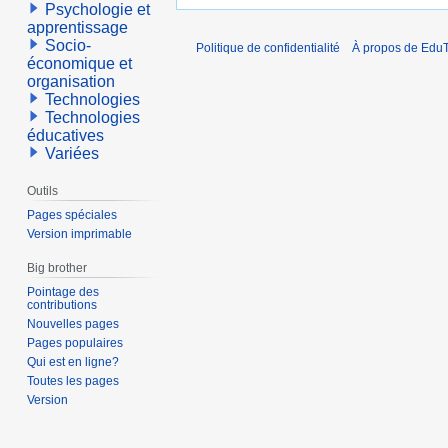
Psychologie et
apprentissage
Socio-
Politique de confidentialité
À propos de EduT
économique et
organisation
Technologies
Technologies
éducatives
Variées
Outils
Pages spéciales
Version imprimable
Big brother
Pointage des
contributions
Nouvelles pages
Pages populaires
Qui est en ligne?
Toutes les pages
Version