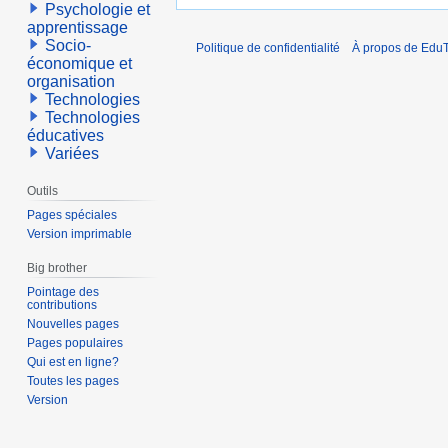
Psychologie et
apprentissage
Socio-
Politique de confidentialité
À propos de EduT
économique et
organisation
Technologies
Technologies
éducatives
Variées
Outils
Pages spéciales
Version imprimable
Big brother
Pointage des
contributions
Nouvelles pages
Pages populaires
Qui est en ligne?
Toutes les pages
Version