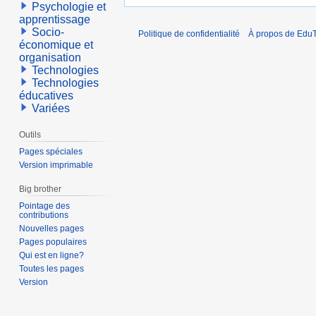
Psychologie et
apprentissage
Socio-
Politique de confidentialité
À propos de EduT
économique et
organisation
Technologies
Technologies
éducatives
Variées
Outils
Pages spéciales
Version imprimable
Big brother
Pointage des
contributions
Nouvelles pages
Pages populaires
Qui est en ligne?
Toutes les pages
Version