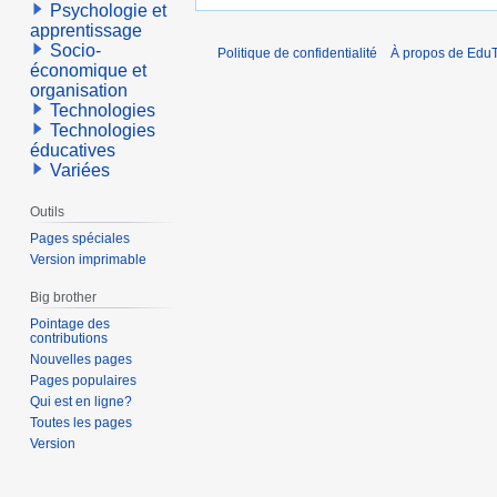
Psychologie et
apprentissage
Socio-
Politique de confidentialité
À propos de EduT
économique et
organisation
Technologies
Technologies
éducatives
Variées
Outils
Pages spéciales
Version imprimable
Big brother
Pointage des
contributions
Nouvelles pages
Pages populaires
Qui est en ligne?
Toutes les pages
Version