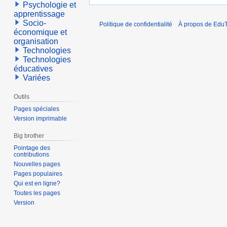
Psychologie et
apprentissage
Socio-
Politique de confidentialité
À propos de EduT
économique et
organisation
Technologies
Technologies
éducatives
Variées
Outils
Pages spéciales
Version imprimable
Big brother
Pointage des
contributions
Nouvelles pages
Pages populaires
Qui est en ligne?
Toutes les pages
Version