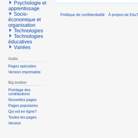
Psychologie et
apprentissage
Socio-
Politique de confidentialité
À propos de EduT
économique et
organisation
Technologies
Technologies
éducatives
Variées
Outils
Pages spéciales
Version imprimable
Big brother
Pointage des
contributions
Nouvelles pages
Pages populaires
Qui est en ligne?
Toutes les pages
Version