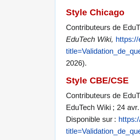
Style Chicago
Contributeurs de EduTe
EduTech Wiki,
https:/
title=Validation_de_q
2026).
Style CBE/CSE
Contributeurs de EduTe
EduTech Wiki ; 24 avr.
Disponible sur :
https:
title=Validation_de_q