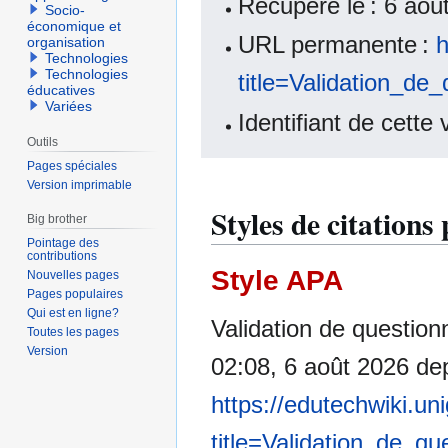
Récupéré le : 6 ao
Socio-
économique et
URL permanente :
h
organisation
Technologies
Technologies
title=Validation_de
éducatives
Variées
Identifiant de cette
Outils
Pages spéciales
Version imprimable
Styles de citations
Big brother
Pointage des
contributions
Style APA
Nouvelles pages
Pages populaires
Qui est en ligne?
Validation de questionn
Toutes les pages
Version
02:08, 6 août 2026 de
https://edutechwiki.un
title=Validation_de_q