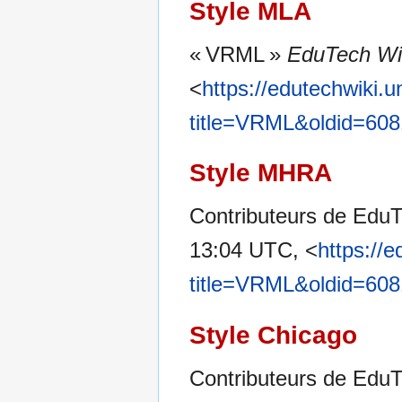
Style MLA
« VRML »
EduTech Wi
<
https://edutechwiki.
title=VRML&oldid=60
Style MHRA
Contributeurs de Edu
13:04 UTC, <
https://
title=VRML&oldid=60
Style Chicago
Contributeurs de Edu