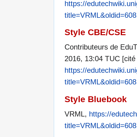
https://edutechwiki.un
title=VRML&oldid=60
Style CBE/CSE
Contributeurs de EduTe
2016, 13:04 TUC [cité 
https://edutechwiki.un
title=VRML&oldid=60
Style Bluebook
VRML,
https://edutec
title=VRML&oldid=60