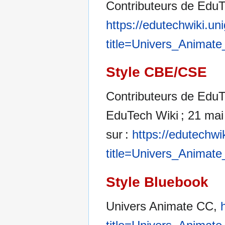
Contributeurs de EduT
https://edutechwiki.un
title=Univers_Animat
Style CBE/CSE
Contributeurs de EduT
EduTech Wiki ; 21 mai 
sur :
https://edutechwi
title=Univers_Animat
Style Bluebook
Univers Animate CC,