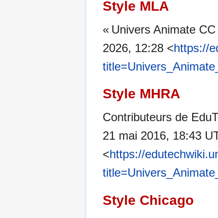
Style MLA
« Univers Animate CC
2026, 12:28 <
https://
title=Univers_Animat
Style MHRA
Contributeurs de EduT
21 mai 2016, 18:43 U
<
https://edutechwiki.
title=Univers_Animat
Style Chicago