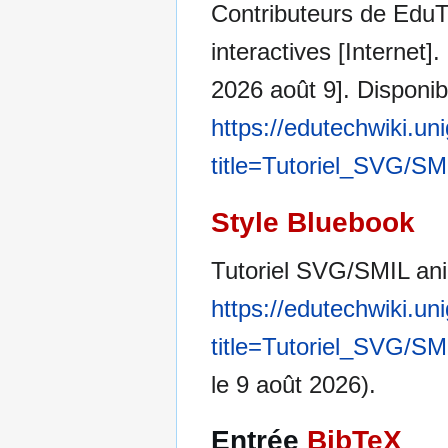
Contributeurs de EduT
interactives [Internet
2026 août 9]. Disponibl
https://edutechwiki.un
title=Tutoriel_SVG/SM
Style Bluebook
Tutoriel SVG/SMIL ani
https://edutechwiki.un
title=Tutoriel_SVG/SM
le 9 août 2026).
Entrée
BibTeX