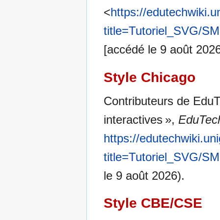
<
https://edutechwiki.
title=Tutoriel_SVG/SM
[accédé le 9 août 2026
Style Chicago
Contributeurs de EduT
interactives »,
EduTech
https://edutechwiki.un
title=Tutoriel_SVG/SM
le 9 août 2026).
Style CBE/CSE