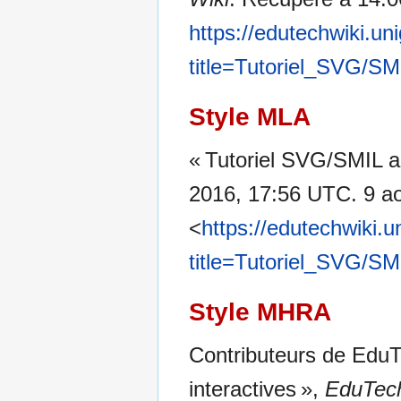
https://edutechwiki.un
title=Tutoriel_SVG/SM
Style MLA
« Tutoriel SVG/SMIL a
2016, 17:56 UTC. 9 ao
<
https://edutechwiki.
title=Tutoriel_SVG/SM
Style MHRA
Contributeurs de EduT
interactives »,
EduTech