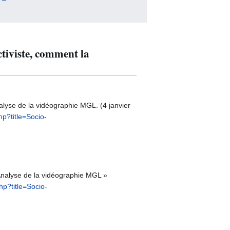
ctiviste, comment la
alyse de la vidéographie MGL. (4 janvier
hp?title=Socio-
/Analyse de la vidéographie MGL »
hp?title=Socio-