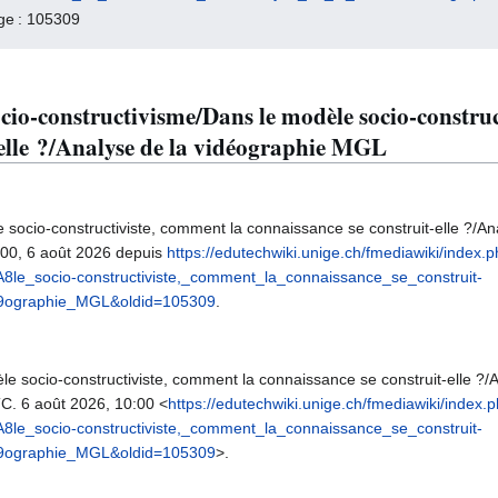
age : 105309
ocio-constructivisme/Dans le modèle socio-constru
-elle ?/Analyse de la vidéographie MGL
 socio-constructiviste, comment la connaissance se construit-elle ?/An
:00, 6 août 2026 depuis
https://edutechwiki.unige.ch/fmediawiki/index.p
le_socio-constructiviste,_comment_la_connaissance_se_construit-
9ographie_MGL&oldid=105309
.
le socio-constructiviste, comment la connaissance se construit-elle ?
TC. 6 août 2026, 10:00 <
https://edutechwiki.unige.ch/fmediawiki/index.p
le_socio-constructiviste,_comment_la_connaissance_se_construit-
9ographie_MGL&oldid=105309
>.