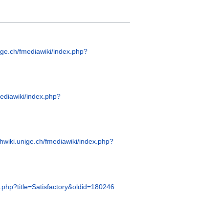
nige.ch/fmediawiki/index.php?
mediawiki/index.php?
chwiki.unige.ch/fmediawiki/index.php?
x.php?title=Satisfactory&oldid=180246