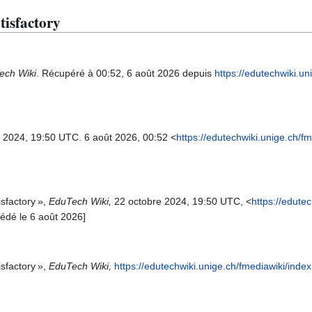
tisfactory
ech Wiki
. Récupéré à 00:52, 6 août 2026 depuis
https://edutechwiki.u
t. 2024, 19:50 UTC. 6 août 2026, 00:52 <
https://edutechwiki.unige.ch/f
sfactory »,
EduTech Wiki,
22 octobre 2024, 19:50 UTC, <
https://edute
cédé le 6 août 2026]
sfactory »,
EduTech Wiki,
https://edutechwiki.unige.ch/fmediawiki/inde