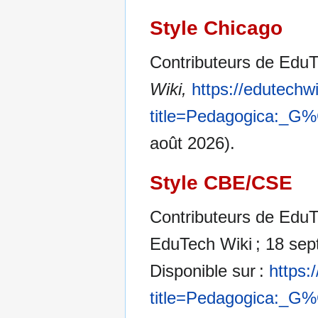
Style Chicago
Contributeurs de EduT
Wiki,
https://edutechw
title=Pedagogica:_
août 2026).
Style CBE/CSE
Contributeurs de EduT
EduTech Wiki ; 18 sept
Disponible sur :
https:
title=Pedagogica:_