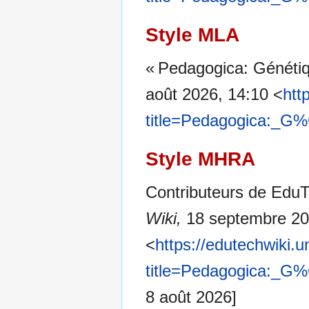
Style MLA
« Pedagogica: Généti
août 2026, 14:10 <
htt
title=Pedagogica:_
Style MHRA
Contributeurs de EduT
Wiki,
18 septembre 20
<
https://edutechwiki.
title=Pedagogica:_
8 août 2026]