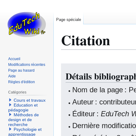
Page spéciale
Citation
Accueil
Modifications récentes
Aller
Aller
Page au hasard
Détails bibliogra
à
à
Aide
la
la
Règles d'édition
navigation
recherche
Nom de la page : P
Catégories
Auteur : contribute
Cours et travaux
Education et
pédagogie
Éditeur :
EduTech W
Méthodes de
design et de
Dernière modificati
recherche
Psychologie et
apprentissage