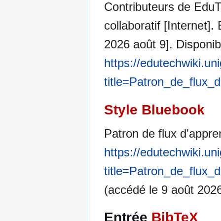
Contributeurs de EduT
collaboratif [Internet]
2026 août 9]. Disponibl
https://edutechwiki.un
title=Patron_de_flux_
Style Bluebook
Patron de flux d'appren
https://edutechwiki.un
title=Patron_de_flux_
(accédé le 9 août 2026
Entrée
BibTeX