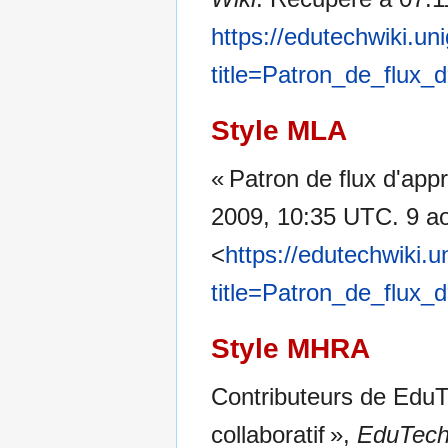
https://edutechwiki.un
title=Patron_de_flux_
Style MLA
« Patron de flux d'appr
2009, 10:35 UTC. 9 ao
<
https://edutechwiki.
title=Patron_de_flux_
Style MHRA
Contributeurs de EduTe
collaboratif »,
EduTech