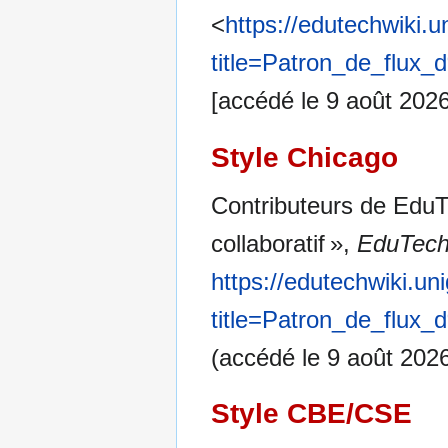
<
https://edutechwiki.
title=Patron_de_flux_
[accédé le 9 août 2026
Style Chicago
Contributeurs de EduTe
collaboratif »,
EduTech
https://edutechwiki.un
title=Patron_de_flux_
(accédé le 9 août 2026
Style CBE/CSE