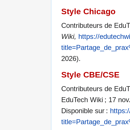
Style Chicago
Contributeurs de EduT
Wiki,
https://edutechw
title=Partage_de_pr
2026).
Style CBE/CSE
Contributeurs de EduTe
EduTech Wiki ; 17 nov.
Disponible sur :
https:
title=Partage_de_pr