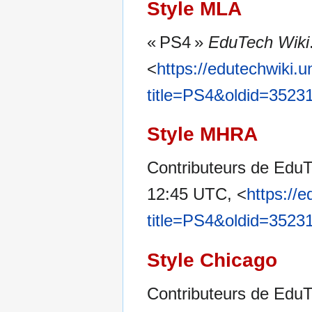
Style MLA
« PS4 »
EduTech Wiki
<
https://edutechwiki.
title=PS4&oldid=3523
Style MHRA
Contributeurs de EduT
12:45 UTC, <
https://
title=PS4&oldid=3523
Style Chicago
Contributeurs de EduT