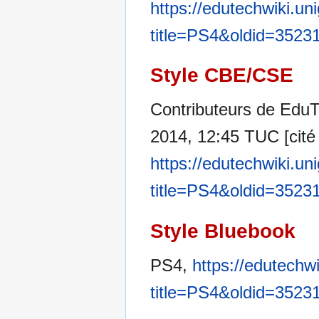
https://edutechwiki.un
title=PS4&oldid=3523
Style CBE/CSE
Contributeurs de EduTe
2014, 12:45 TUC [cité 
https://edutechwiki.un
title=PS4&oldid=3523
Style Bluebook
PS4,
https://edutechw
title=PS4&oldid=3523