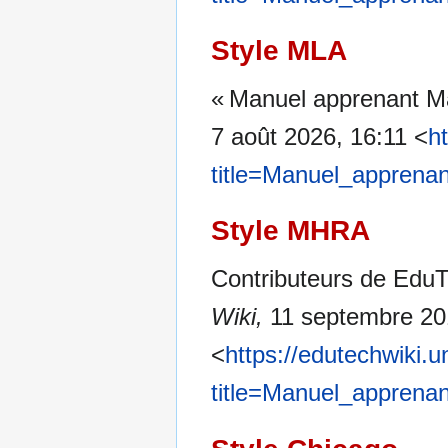
Style MLA
« Manuel apprenant 
7 août 2026, 16:11 <
h
title=Manuel_apprena
Style MHRA
Contributeurs de Edu
Wiki,
11 septembre 20
<
https://edutechwiki.
title=Manuel_apprena