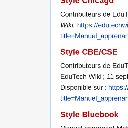
Style Chicago
Contributeurs de Edu
Wiki,
https://edutechw
title=Manuel_apprena
Style CBE/CSE
Contributeurs de EduT
EduTech Wiki ; 11 sept
Disponible sur :
https:
title=Manuel_apprena
Style Bluebook