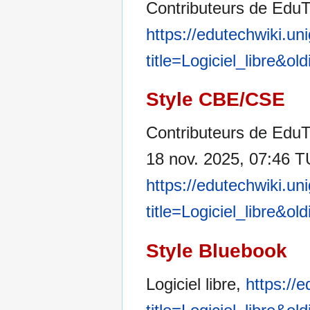
Contributeurs de EduTe
https://edutechwiki.un
title=Logiciel_libre&o
Style CBE/CSE
Contributeurs de EduTe
18 nov. 2025, 07:46 TU
https://edutechwiki.un
title=Logiciel_libre&o
Style Bluebook
Logiciel libre,
https://