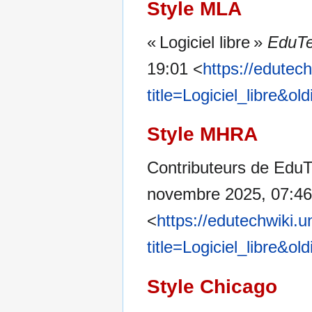
Style MLA
« Logiciel libre »
EduTe
19:01 <
https://edutec
title=Logiciel_libre&o
Style MHRA
Contributeurs de EduTe
novembre 2025, 07:4
<
https://edutechwiki.
title=Logiciel_libre&o
Style Chicago