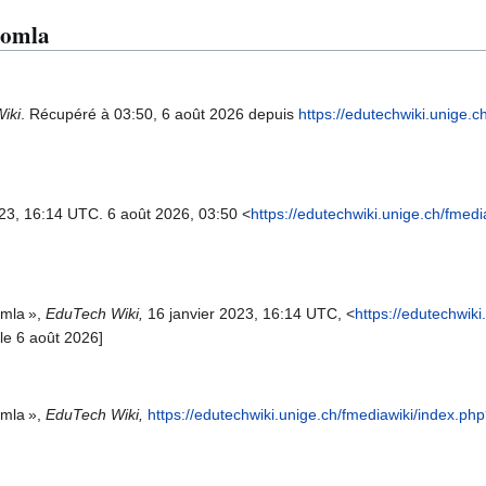
Joomla
iki
. Récupéré à 03:50, 6 août 2026 depuis
https://edutechwiki.unige.c
023, 16:14 UTC. 6 août 2026, 03:50 <
https://edutechwiki.unige.ch/fmedi
omla »,
EduTech Wiki,
16 janvier 2023, 16:14 UTC, <
https://edutechwik
le 6 août 2026]
omla »,
EduTech Wiki,
https://edutechwiki.unige.ch/fmediawiki/index.p