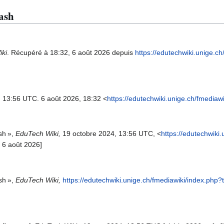
lash
ki
. Récupéré à 18:32, 6 août 2026 depuis
https://edutechwiki.unige.c
4, 13:56 UTC. 6 août 2026, 18:32 <
https://edutechwiki.unige.ch/fmediaw
sh »,
EduTech Wiki,
19 octobre 2024, 13:56 UTC, <
https://edutechwiki
e 6 août 2026]
sh »,
EduTech Wiki,
https://edutechwiki.unige.ch/fmediawiki/index.php