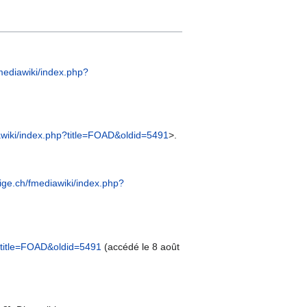
fmediawiki/index.php?
iawiki/index.php?title=FOAD&oldid=5491
>.
nige.ch/fmediawiki/index.php?
p?title=FOAD&oldid=5491
(accédé le 8 août