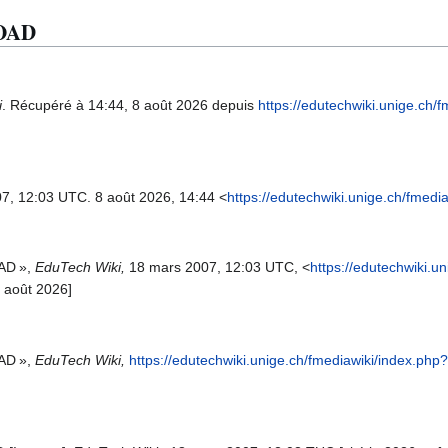
FOAD
i
. Récupéré à 14:44, 8 août 2026 depuis
https://edutechwiki.unige.ch/
07, 12:03 UTC. 8 août 2026, 14:44 <
https://edutechwiki.unige.ch/fmed
OAD »,
EduTech Wiki,
18 mars 2007, 12:03 UTC, <
https://edutechwiki.u
8 août 2026]
OAD »,
EduTech Wiki,
https://edutechwiki.unige.ch/fmediawiki/index.ph