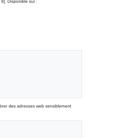
]. Disponible sur :
nérer des adresses web sensiblement