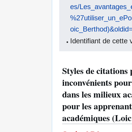
es/Les_avantages_
%27utiliser_un_eP
oic_Berthod)&oldid
Identifiant de cette
Styles de citations
inconvénients pour 
dans les milieux a
pour les apprenants
académiques (Loic