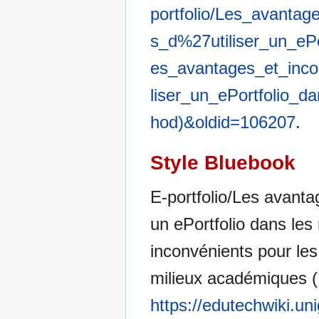
portfolio/Les_avanta
s_d%27utiliser_un_e
es_avantages_et_inc
liser_un_ePortfolio_
hod)&oldid=106207
.
Style Bluebook
E-portfolio/Les avanta
un ePortfolio dans le
inconvénients pour les 
milieux académiques (
https://edutechwiki.un