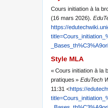
Cours initiation à la 
(16 mars 2026).
EduTe
https://edutechwiki.un
title=Cours_initiat
_Bases_th%C3%A9oriq
Style MLA
« Cours initiation à l
pratiques »
EduTech W
11:31 <
https://edutec
title=Cours_initiat
_Bases_th%C3%A9oriq