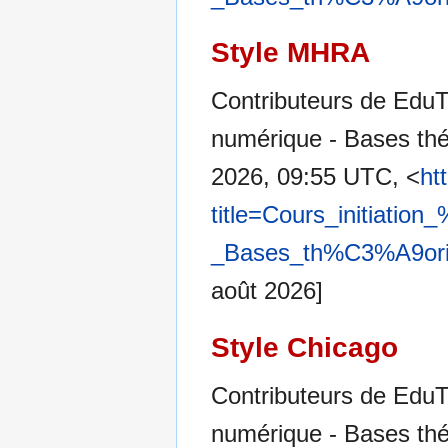
Style MHRA
Contributeurs de EduTe
numérique - Bases thé
2026, 09:55 UTC, <
ht
title=Cours_initiat
_Bases_th%C3%A9oriq
août 2026]
Style Chicago
Contributeurs de EduTe
numérique - Bases thé