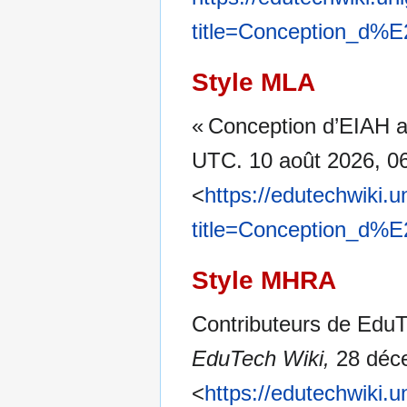
title=Conception_d%
Style MLA
« Conception d’EIAH a
UTC. 10 août 2026, 0
<
https://edutechwiki.
title=Conception_d%
Style MHRA
Contributeurs de EduT
EduTech Wiki,
28 déce
<
https://edutechwiki.