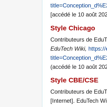
title=Conception_d%
[accédé le 10 août 20
Style Chicago
Contributeurs de EduT
EduTech Wiki,
https:/
title=Conception_d%
(accédé le 10 août 202
Style CBE/CSE
Contributeurs de EduT
[Internet]. EduTech Wi