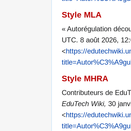
Style MLA
« Autorégulation déco
UTC. 8 août 2026, 12
<
https://edutechwiki.
title=Autor%C3%A9gu
Style MHRA
Contributeurs de EduT
EduTech Wiki,
30 janv
<
https://edutechwiki.
title=Autor%C3%A9gu