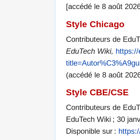
[accédé le 8 août 2026
Style Chicago
Contributeurs de EduT
EduTech Wiki,
https:/
title=Autor%C3%A9gu
(accédé le 8 août 2026
Style CBE/CSE
Contributeurs de EduTe
EduTech Wiki ; 30 janv
Disponible sur :
https: